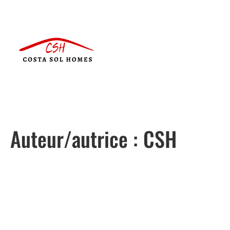
Auteur/autrice :
CSH
Português