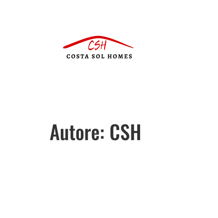
Autore:
CSH