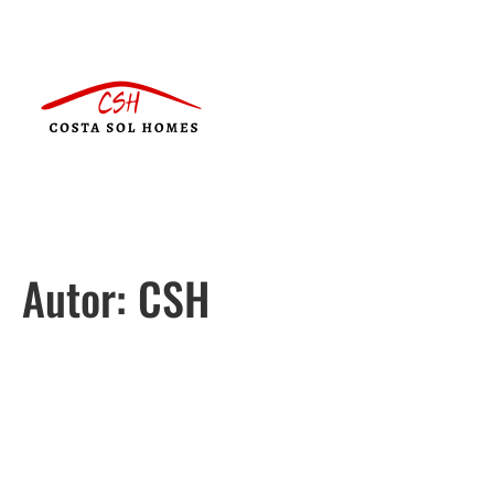
Autor:
CSH
Svenska