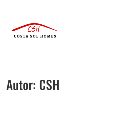
Autor:
CSH
Português