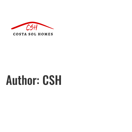
Author:
CSH
Português