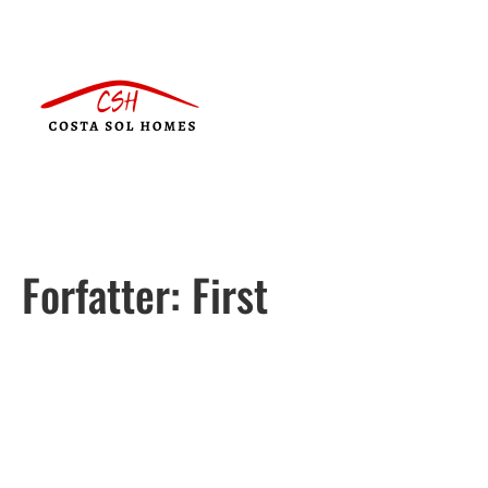
Forfatter:
First
Português