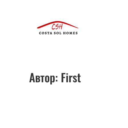
Автор:
First