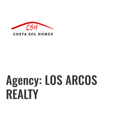
Agency:
LOS ARCOS
REALTY
Português