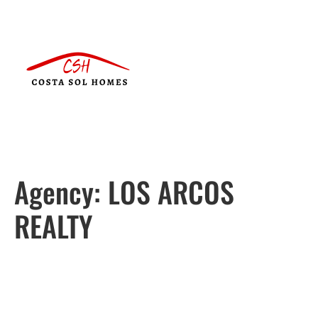
Agency:
LOS ARCOS
REALTY
Português