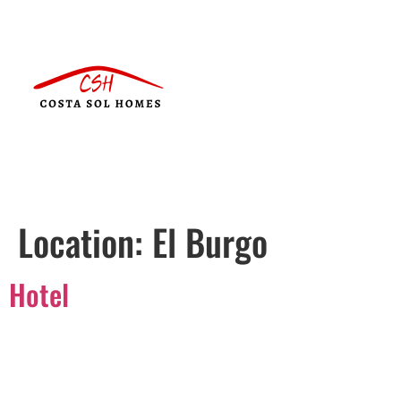
Location:
El Burgo
Hotel
Português