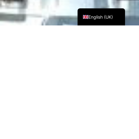
Español
English (UK)