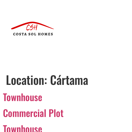
Location:
Cártama
Townhouse
Commercial Plot
Townhouse
Português