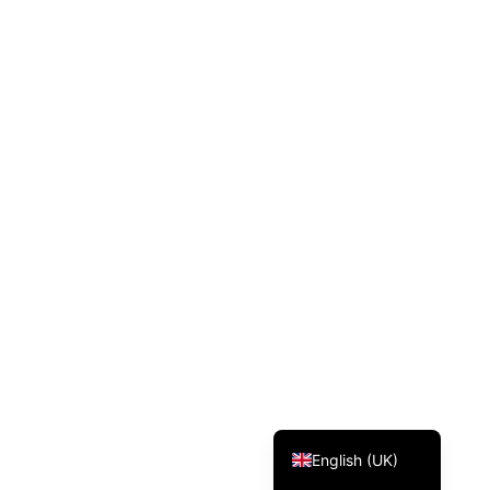
Svenska
Dansk
Magyar
Türkçe
Polski
Русский
Українська
Italiano
Deutsch
Français
Norsk bokmål
Español
English (UK)