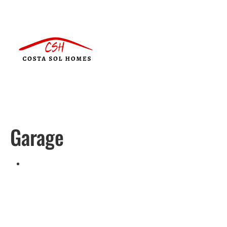
Garage
Português