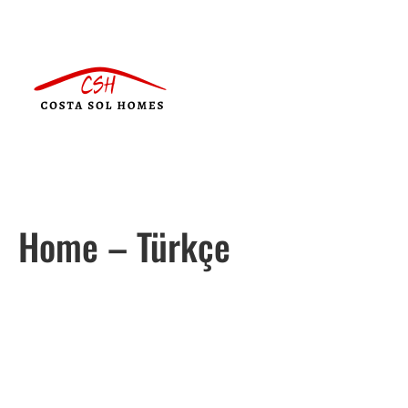
Home – Türkçe
Português