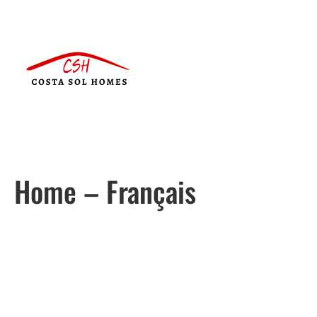
Home – Français
Português