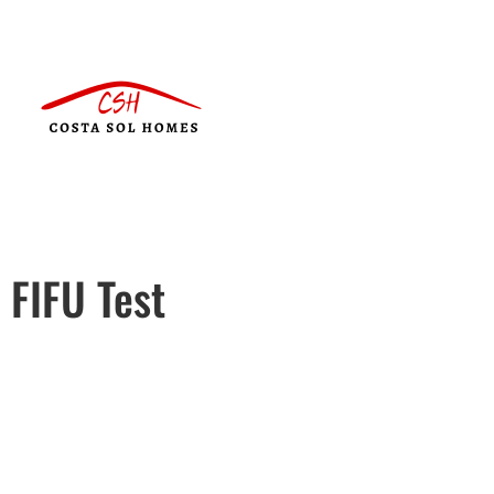
FIFU Test
Português