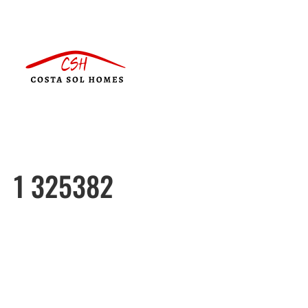
1 325382
Português