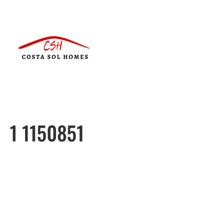
1 1150851
Português