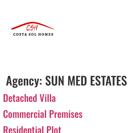
Agency:
SUN MED ESTATES
Detached Villa
Commercial Premises
Residential Plot
Português