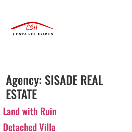
Agency:
SISADE REAL
ESTATE
Land with Ruin
Detached Villa
Português