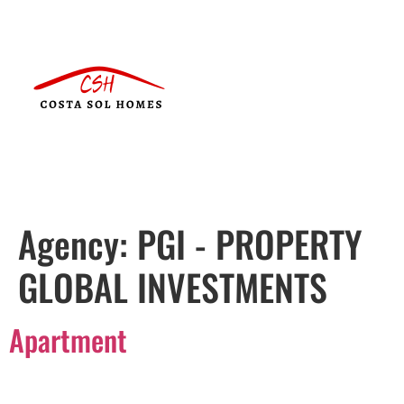
Agency:
PGI - PROPERTY
GLOBAL INVESTMENTS
Apartment
Português