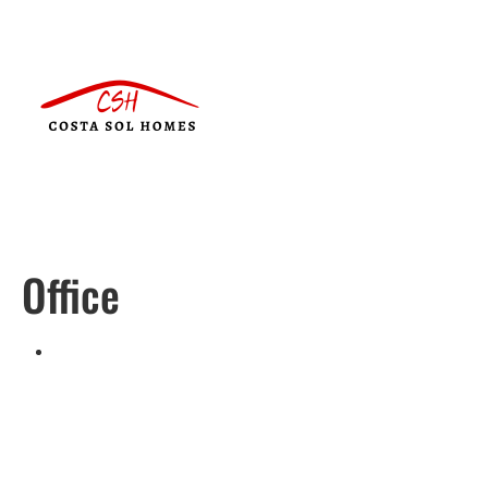
Office
Português